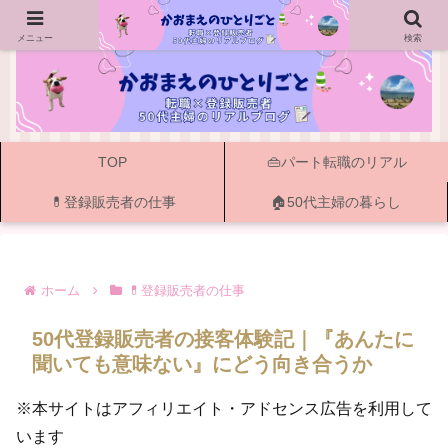
ー 50代主婦の転職・資格・登録販売者と書く暮らし ー
メニュー
検索
TOP
👜パート転職のリアル
💊登録販売者の仕事
🏠50代主婦の暮らし
ホーム
💊登録販売者の仕事
50代登録販売者の接客体験記｜『あんたに
聞いても意味ない』にどう向き合うか
※本サイトはアフィリエイト・アドセンス広告を利用して
います