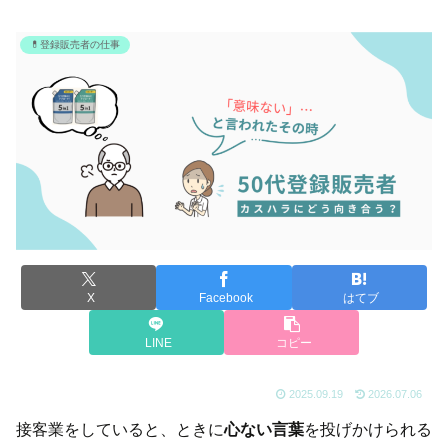
💊登録販売者の仕事
X
Facebook
はてブ
LINE
コピー
2025.09.19
2026.07.06
接客業をしていると、ときに
心ない言葉
を投げかけられる