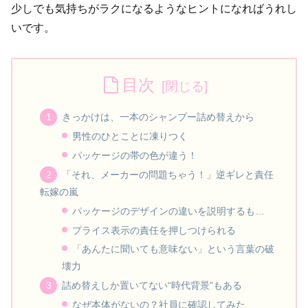
少しでも気持ちがラクになるようなヒントになればうれし
いです。
目次
きっかけは、一本のシャンプー詰め替えから
男性のひとことに凍りつく
パッケージの帯の色が違う！
「それ、メーカーの問題ちゃう！」逆ギレと責任
転嫁の嵐
パッケージのデザインの違いを説明するも…
プライス表示の責任を押しつけられる
「あんたに聞いても意味ない」という言葉の破
壊力
詰め替えしか置いてない“時代背景”もある
なぜ本体がないの？社員に確認してみた