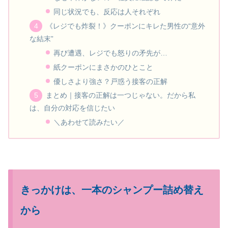
同じ状況でも、反応は人それぞれ
《レジでも炸裂！》クーポンにキレた男性の“意外
な結末”
再び遭遇、レジでも怒りの矛先が…
紙クーポンにまさかのひとこと
優しさより強さ？戸惑う接客の正解
まとめ｜接客の正解は一つじゃない。だから私
は、自分の対応を信じたい
＼あわせて読みたい／
きっかけは、一本のシャンプー詰め替え
から