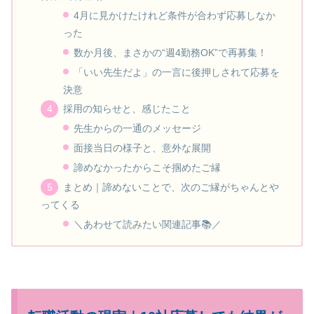
4月に見かけたけれど条件が合わず応募しなか
った
数か月後、まさかの“週4勤務OK”で再募集！
「いい先生だよ」の一言に後押しされて応募を
決意
採用の知らせと、感じたこと
先生からの一通のメッセージ
面接当日の様子と、意外な展開
諦めなかったからこそ掴めたご縁
まとめ｜諦めないことで、次のご縁がちゃんとや
ってくる
＼あわせて読みたい関連記事📚／