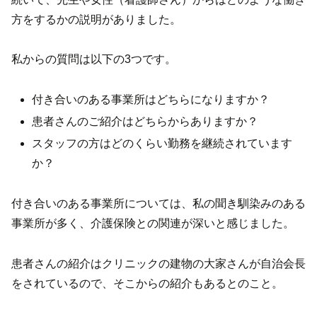
方をするかの説明がありました。
私からの質問は以下の3つです。
付き合いのある事業所はどちらになりますか？
患者さんのご紹介はどちらからありますか？
スタッフの方はどのくらい勤務を継続されています
か？
付き合いのある事業所については、私の聞き馴染みのある
事業所が多く、介護保険との関連が深いと感じました。
患者さんの紹介はクリニックの建物の大家さんが自治会長
をされているので、そこからの紹介もあるとのこと。