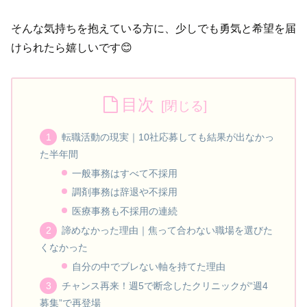
そんな気持ちを抱えている方に、少しでも勇気と希望を届
けられたら嬉しいです😊
目次
転職活動の現実｜10社応募しても結果が出なかっ
た半年間
一般事務はすべて不採用
調剤事務は辞退や不採用
医療事務も不採用の連続
諦めなかった理由｜焦って合わない職場を選びた
くなかった
自分の中でブレない軸を持てた理由
チャンス再来！週5で断念したクリニックが“週4
募集”で再登場