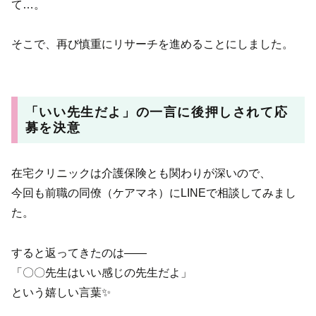
て…。
そこで、再び慎重にリサーチを進めることにしました。
「いい先生だよ」の一言に後押しされて応
募を決意
在宅クリニックは介護保険とも関わりが深いので、
今回も前職の同僚（ケアマネ）にLINEで相談してみまし
た。
すると返ってきたのは——
「〇〇先生はいい感じの先生だよ」
という嬉しい言葉✨