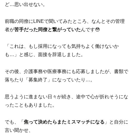
ど…思い出せない。
前職の同僚にLINEで聞いてみたところ、なんとその管理
者が
苦手だった同僚と繋がっていた
んです😳
「これは、もし採用になっても気持ちよく働けないか
も…」と感じ、面接を辞退しました。
その後、介護事務や医療事務にも応募しましたが、書類で
落ちたり「募集終了」になっていたり…。
思うように進まない日々が続き、途中で心が折れそうにな
ったこともありました。
でも、「
焦って決めたらまたミスマッチになる
」と自分に
言い聞かせ、