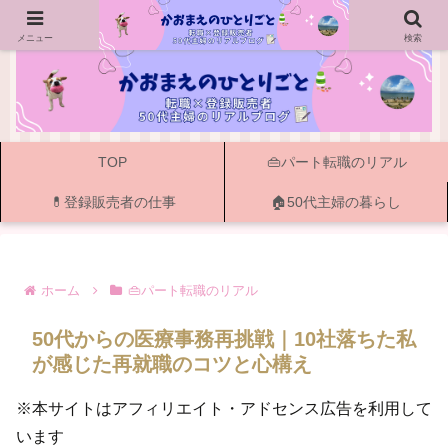
ー 50代主婦の転職・資格・登録販売者と書く暮らし ー
メニュー
検索
TOP
👜パート転職のリアル
💊登録販売者の仕事
🏠50代主婦の暮らし
ホーム
👜パート転職のリアル
50代からの医療事務再挑戦｜10社落ちた私
が感じた再就職のコツと心構え
※本サイトはアフィリエイト・アドセンス広告を利用して
います