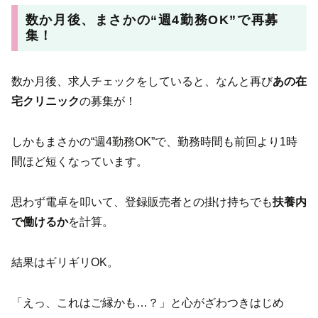
数か月後、まさかの“週4勤務OK”で再募
集！
数か月後、求人チェックをしていると、なんと再び
あの在
宅クリニック
の募集が！
しかもまさかの“週4勤務OK”で、勤務時間も前回より1時
間ほど短くなっています。
思わず電卓を叩いて、登録販売者との掛け持ちでも
扶養内
で働けるか
を計算。
結果はギリギリOK。
「えっ、これはご縁かも…？」と心がざわつきはじめ