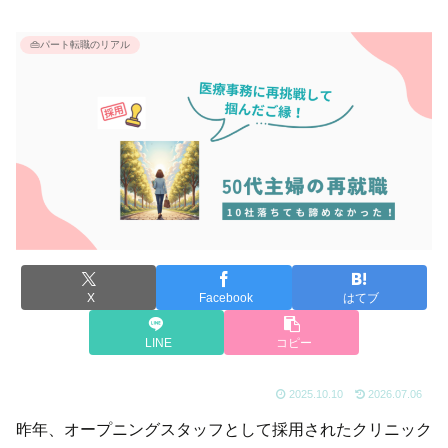
👜パート転職のリアル
X
Facebook
はてブ
LINE
コピー
2025.10.10
2026.07.06
昨年、オープニングスタッフとして採用されたクリニック