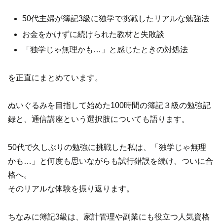
50代主婦が簿記3級に独学で挑戦したリアルな勉強法
お金をかけずに続けられた教材と失敗談
「独学じゃ無理かも…」と感じたときの対処法
を正直にまとめています。
ぬいぐるみを目指して始めた100時間の簿記３級の勉強記
録と、通信講座という選択肢についても語ります。
50代で久しぶりの勉強に挑戦した私は、「独学じゃ無理
かも…」と何度も思いながらも試行錯誤を続け、ついに合
格へ。
そのリアルな体験を振り返ります。
ちなみに簿記3級は、家計管理や副業にも役立つ人気資格