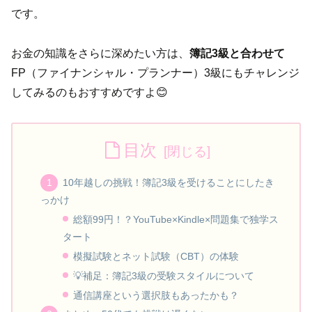
です。
お金の知識をさらに深めたい方は、
簿記3級と合わせて
FP（ファイナンシャル・プランナー）3級にもチャレンジ
してみるのもおすすめですよ😊
目次
10年越しの挑戦！簿記3級を受けることにしたき
っかけ
総額99円！？YouTube×Kindle×問題集で独学ス
タート
模擬試験とネット試験（CBT）の体験
💡補足：簿記3級の受験スタイルについて
通信講座という選択肢もあったかも？