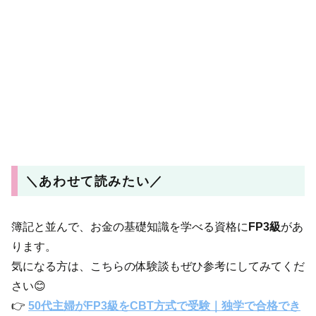
＼あわせて読みたい／
簿記と並んで、お金の基礎知識を学べる資格に
FP3級
があ
ります。
気になる方は、こちらの体験談もぜひ参考にしてみてくだ
さい😊
👉
50代主婦がFP3級をCBT方式で受験｜独学で合格でき