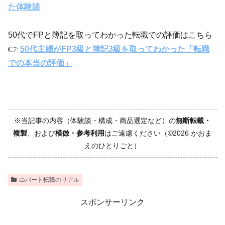
た体験談
50代でFPと簿記を取ってわかった転職での評価はこちら
👉
50代主婦がFP3級と簿記3級を取ってわかった「転職
での本当の評価」
※当記事の内容（体験談・構成・商品選定など）の
無断転載・
複製
、および
模倣・参考利用
はご遠慮ください（©2026 かおま
えのひとりごと）
👜パート転職のリアル
スポンサーリンク