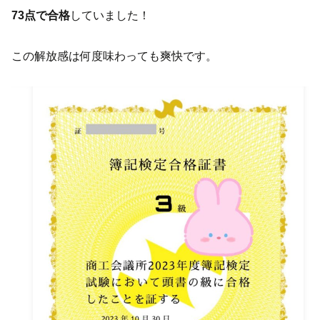
73点で合格
していました！
この解放感は何度味わっても爽快です。