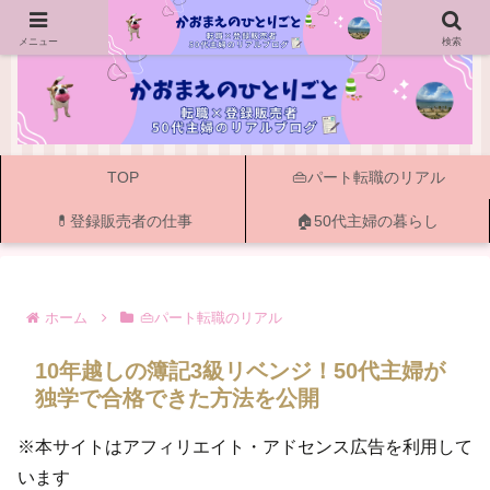
ー 50代主婦の転職・資格・登録販売者と書く暮らし ー
メニュー
検索
TOP
👜パート転職のリアル
💊登録販売者の仕事
🏠50代主婦の暮らし
ホーム
👜パート転職のリアル
10年越しの簿記3級リベンジ！50代主婦が
独学で合格できた方法を公開
※本サイトはアフィリエイト・アドセンス広告を利用して
います