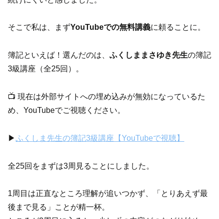
そこで私は、まず
YouTubeでの無料講義
に頼ることに。
簿記といえば！選んだのは、
ふくしままさゆき先生
の簿記
3級講座（全25回）。
📺 現在は外部サイトへの埋め込みが無効になっているた
め、YouTubeでご視聴ください。
▶︎
ふくしま先生の簿記3級講座【YouTubeで視聴】
全25回をまずは3周見ることにしました。
1周目は正直なところ理解が追いつかず、「とりあえず最
後まで見る」ことが精一杯。