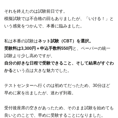
それを終えたのは試験前日です。
模擬試験では不合格の回もありましたが、「いける！」と
いう感覚をつかんで、本番に臨みました。
私は本番の試験は
ネット試験（CBT）を選択。
受験料は3,300円＋申込手数料550円
と、ペーパーの統一
試験より少し高めですが、
自分の好きな日程で受験できること、そして結果がすぐわ
かる
という点は大きな魅力でした。
テストセンターへ行くのは初めてだったため、30分ほど
早めに家を出ましたが、迷わず到着。
受付後座席の空きがあったため、そのまま試験を始めても
良いとのことで、早めに受験することになりました。