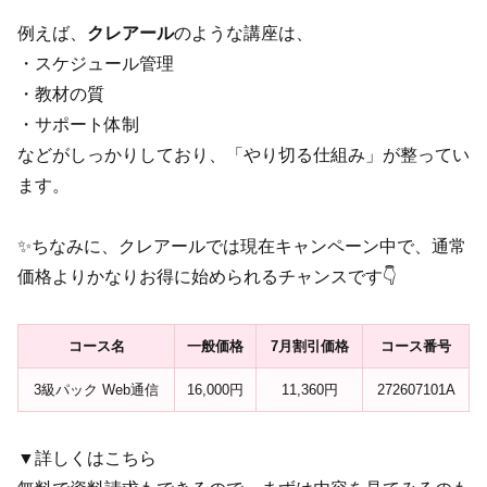
例えば、
クレアール
のような講座は、
・スケジュール管理
・教材の質
・サポート体制
などがしっかりしており、「やり切る仕組み」が整ってい
ます。
✨ちなみに、クレアールでは現在キャンペーン中で、通常
価格よりかなりお得に始められるチャンスです👇
コース名
一般価格
7月割引価格
コース番号
3級パック Web通信
16,000円
11,360円
272607101A
▼詳しくはこちら