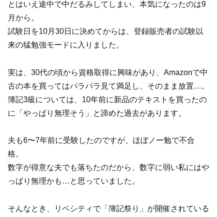
とはいえ途中で中だるみしてしまい、本気になったのは9
月から。
試験日を10月30日に決めてからは、登録販売者の試験以
来の猛勉強モードに入りました。
実は、30代の頃から資格取得に興味があり、Amazonで中
古の本を買ってはパラパラ見て満足し、そのまま放置…。
簿記3級については、10年前に新品のテキストを買ったの
に「やっぱり無理そう」と諦めた過去があります。
夫も6〜7年前に受験したのですが、ほぼノー勉で不合
格。
数字が得意な夫でも落ちたのだから、数字に弱い私にはや
っぱり無理かも…と思っていました。
そんなとき、リベシティで「簿記祭り」が開催されている