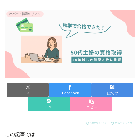
👜パート転職のリアル
X
Facebook
はてブ
LINE
コピー
2023.10.30
2026.07.13
この記事では