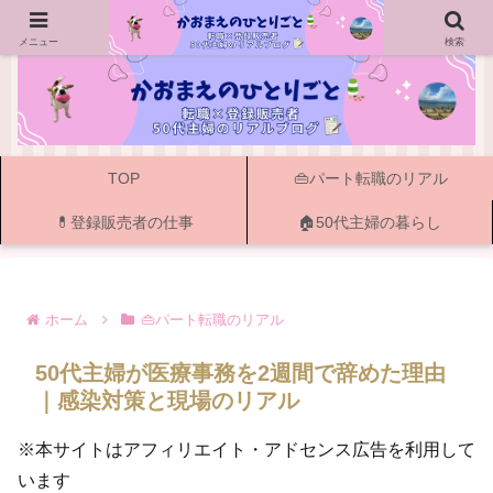
ー 50代主婦の転職・資格・登録販売者と書く暮らし ー
メニュー
検索
TOP
👜パート転職のリアル
💊登録販売者の仕事
🏠50代主婦の暮らし
ホーム
👜パート転職のリアル
50代主婦が医療事務を2週間で辞めた理由
｜感染対策と現場のリアル
※本サイトはアフィリエイト・アドセンス広告を利用して
います