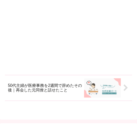
50代主婦が医療事務を2週間で辞めたその
後｜再会した元同僚と話せたこと