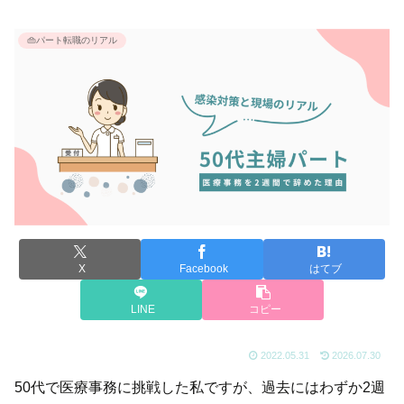
👜パート転職のリアル
X
Facebook
はてブ
LINE
コピー
2022.05.31
2026.07.30
50代で医療事務に挑戦した私ですが、過去にはわずか2週