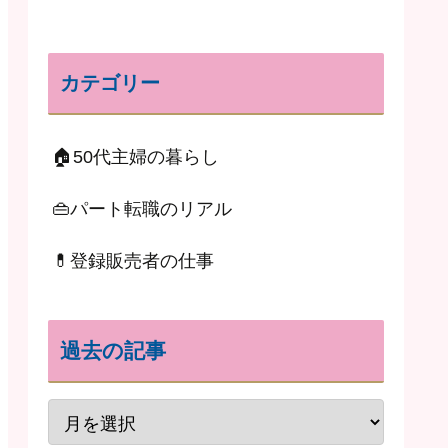
カテゴリー
🏠50代主婦の暮らし
👜パート転職のリアル
💊登録販売者の仕事
過去の記事