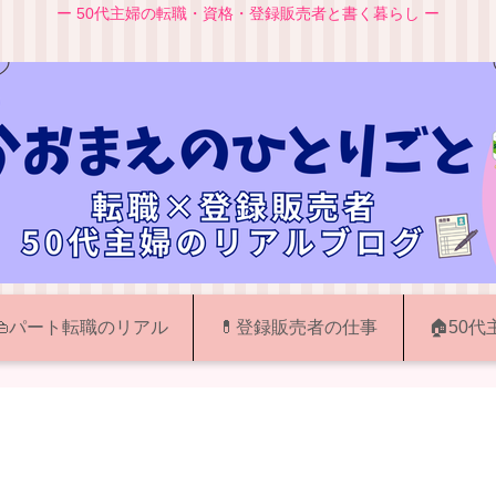
ー 50代主婦の転職・資格・登録販売者と書く暮らし ー
👜パート転職のリアル
💊登録販売者の仕事
🏠50