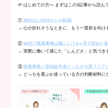
🌱 はじめての方へ まずはこの3記事から読ん
①
諦めない50代からの転職
→ 心が折れそうなときに、もう一度前を向け
②
50代で医療事務は難しい？6ヶ月で辞めた
→ 実際に働いて感じた「しんどさ」と気づき
③
医療事務と登録販売者どっちが大変？リア
→ どっちを選ぶか迷っている方の判断材料に
👜パート転職のリアル
💊登録販売者の仕