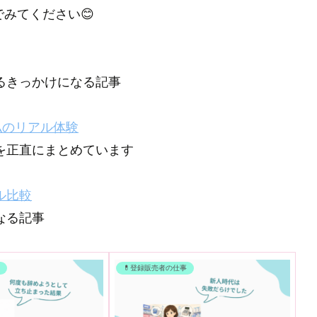
でみてください😊
るきっかけになる記事
私のリアル体験
を正直にまとめています
ル比較
なる記事
事
💊登録販売者の仕事