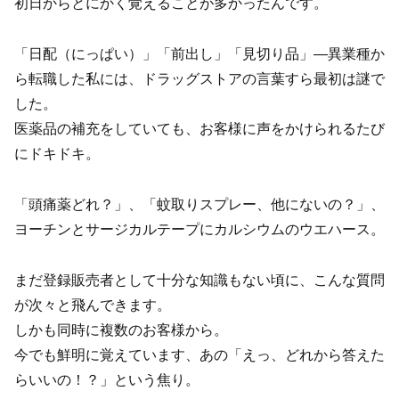
初日からとにかく覚えることが多かったんです。
「日配（にっぱい）」「前出し」「見切り品」—異業種か
ら転職した私には、ドラッグストアの言葉すら最初は謎で
した。
医薬品の補充をしていても、お客様に声をかけられるたび
にドキドキ。
「頭痛薬どれ？」、「蚊取りスプレー、他にないの？」、
ヨーチンとサージカルテープにカルシウムのウエハース。
まだ登録販売者として十分な知識もない頃に、こんな質問
が次々と飛んできます。
しかも同時に複数のお客様から。
今でも鮮明に覚えています、あの「えっ、どれから答えた
らいいの！？」という焦り。