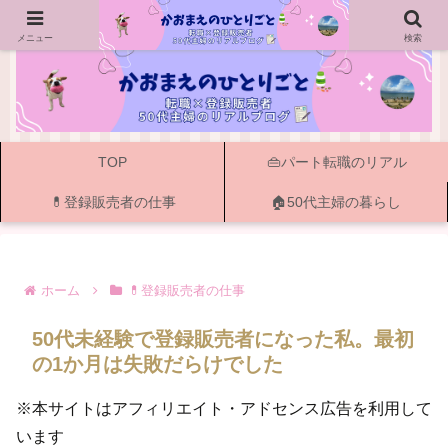
ー 50代主婦の転職・資格・登録販売者と書く暮らし ー
メニュー
検索
TOP
👜パート転職のリアル
💊登録販売者の仕事
🏠50代主婦の暮らし
ホーム
💊登録販売者の仕事
50代未経験で登録販売者になった私。最初
の1か月は失敗だらけでした
※本サイトはアフィリエイト・アドセンス広告を利用して
います