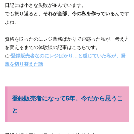
日記には小さな失敗が並んでいます。
でも振り返ると、
それが全部、今の私を作っている
んです
よね。
資格を取ったのにレジ業務ばかりで戸惑った私が、考え方
を変えるまでの体験談の記事はこちらです。
👉
登録販売者なのにレジばかり…と感じていた私が、発
想を切り替えた話
登録販売者になって5年。今だから思うこ
と