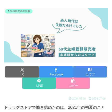
💊登録販売者の仕事
X
Facebook
はてブ
LINE
コピー
2026.05.30
2026.07.06
ドラッグストアで働き始めたのは、2021年の初夏のこと