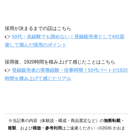
採用が決まるまでの話はこちら
👉
50代・未経験でも諦めない！登録販売者として6社面
接して掴んだ採用のポイント
採用後、1920時間を積み上げて感じたことはこちら
👉
登録販売者の実務経験・従事時間｜50代パートが1920
時間を積み上げて感じたリアル
※当記事の内容（体験談・構成・商品選定など）の
無断転載・
複製
、および
模倣・参考利用
はご遠慮ください（©2026 かおま