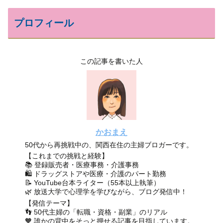
プロフィール
この記事を書いた人
かおまえ
50代から再挑戦中の、関西在住の主婦ブロガーです。
【これまでの挑戦と経験】
📚 登録販売者・医療事務・介護事務
🛍 ドラッグストアや医療・介護のパート勤務
📝 YouTube台本ライター（55本以上執筆）
🌿 放送大学で心理学を学びながら、ブログ発信中！
【発信テーマ】
👣 50代主婦の「転職・資格・副業」のリアル
🧡 誰かの背中をそっと押せる記事を目指しています。