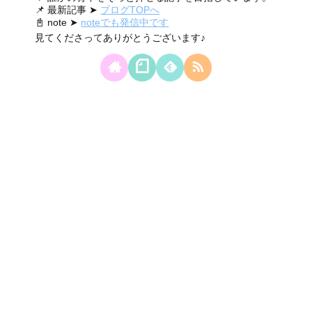
📌 最新記事 ➤
ブログTOPへ
📓 note ➤
noteでも発信中です
見てくださってありがとうございます♪