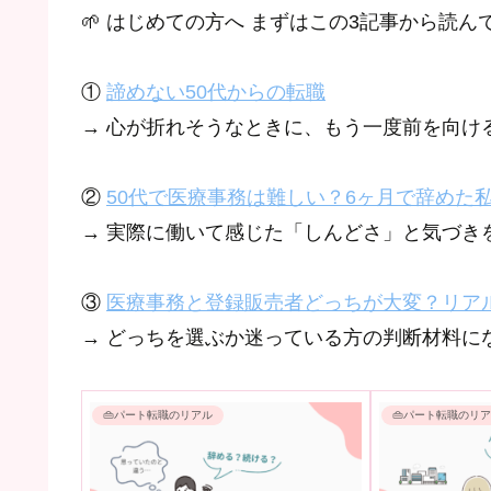
🌱 はじめての方へ まずはこの3記事から読ん
①
諦めない50代からの転職
→ 心が折れそうなときに、もう一度前を向け
②
50代で医療事務は難しい？6ヶ月で辞めた
→ 実際に働いて感じた「しんどさ」と気づき
③
医療事務と登録販売者どっちが大変？リア
→ どっちを選ぶか迷っている方の判断材料に
👜パート転職のリアル
👜パート転職のリ