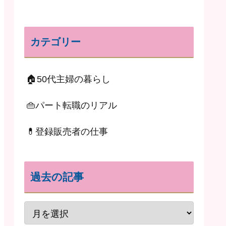
カテゴリー
🏠50代主婦の暮らし
👜パート転職のリアル
💊登録販売者の仕事
過去の記事