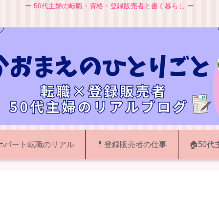
ー 50代主婦の転職・資格・登録販売者と書く暮らし ー
👜パート転職のリアル
💊登録販売者の仕事
🏠50