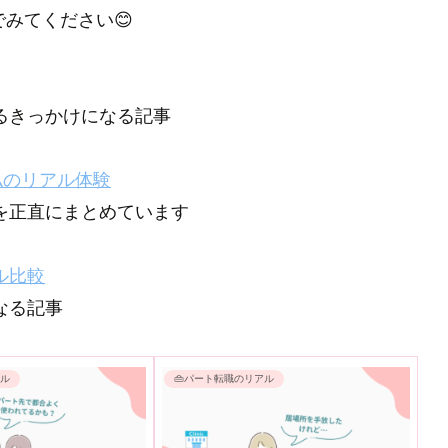
でみてください😊
るきっかけになる記事
私のリアル体験
を正直にまとめています
ル比較
なる記事
アル
👜パート転職のリアル