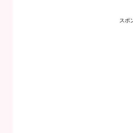
偶然レジで声をかけられたことで、あ
働く前に思い描
の時の職場や仲間の「その後」を知...
に働き始めて見え
スポ