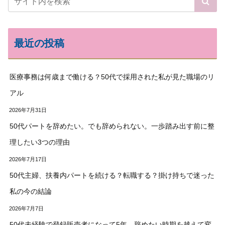
最近の投稿
医療事務は何歳まで働ける？50代で採用された私が見た職場のリ
アル
2026年7月31日
50代パートを辞めたい。でも辞められない。一歩踏み出す前に整
理したい3つの理由
2026年7月17日
50代主婦、扶養内パートを続ける？転職する？掛け持ちで迷った
私の今の結論
2026年7月7日
50代未経験で登録販売者になって5年。辞めたい時期を越えて変