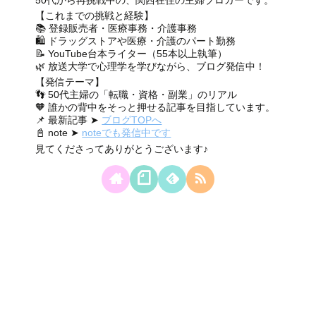
【これまでの挑戦と経験】
📚 登録販売者・医療事務・介護事務
🛍 ドラッグストアや医療・介護のパート勤務
📝 YouTube台本ライター（55本以上執筆）
🌿 放送大学で心理学を学びながら、ブログ発信中！
【発信テーマ】
👣 50代主婦の「転職・資格・副業」のリアル
🧡 誰かの背中をそっと押せる記事を目指しています。
📌 最新記事 ➤
ブログTOPへ
📓 note ➤
noteでも発信中です
見てくださってありがとうございます♪