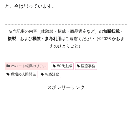
と、今は思っています。
※当記事の内容（体験談・構成・商品選定など）の
無断転載・
複製
、および
模倣・参考利用
はご遠慮ください（©2026 かおま
えのひとりごと）
👜パート転職のリアル
50代主婦
医療事務
職場の人間関係
転職活動
スポンサーリンク