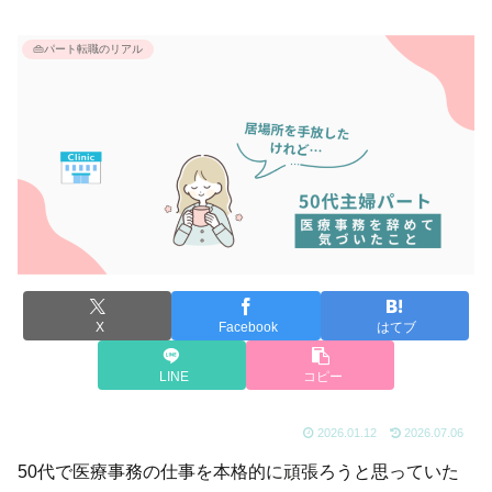
👜パート転職のリアル
X
Facebook
はてブ
LINE
コピー
2026.01.12
2026.07.06
50代で医療事務の仕事を本格的に頑張ろうと思っていた