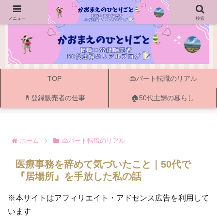
ー 50代主婦の転職・資格・登録販売者と書く暮らし ー
メニュー
検索
TOP
👜パート転職のリアル
💊登録販売者の仕事
🏠50代主婦の暮らし
ホーム
👜パート転職のリアル
医療事務を辞めて気づいたこと｜50代で
『居場所』を手放した私の話
※本サイトはアフィリエイト・アドセンス広告を利用して
います