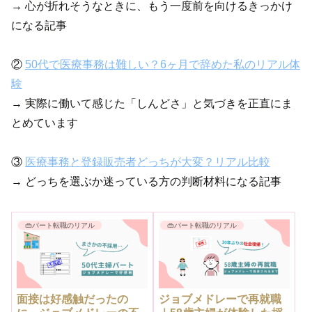
→ 心が折れそうなときに、もう一度前を向けるきっかけ
になる記事
②
50代で医療事務は難しい？6ヶ月で辞めた私のリアル体
験
→ 実際に働いて感じた「しんどさ」と気づきを正直にま
とめています
③
医療事務と登録販売者どっちが大変？リアル比較
→ どっちを選ぶか迷っている方の判断材料になる記事
👜パート転職のリアル
👜パート転職のリアル
面接は好感触だったの
ジョブメドレーで再就職