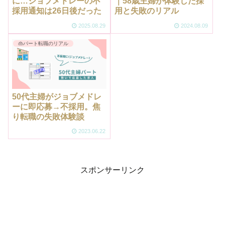
に…ジョブメドレーの不
｜58歳主婦が体験した採
採用通知は26日後だった
用と失敗のリアル
2025.08.29
2024.08.09
👜パート転職のリアル
50代主婦がジョブメドレ
ーに即応募→不採用。焦
り転職の失敗体験談
2023.06.22
スポンサーリンク