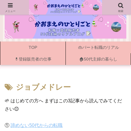
ー 50代主婦の転職・資格・登録販売者と書く暮らし ー
メニュー
検索
TOP
👜パート転職のリアル
💊登録販売者の仕事
🏠50代主婦の暮らし
ジョブメドレー
🌱 はじめての方へ まずはこの3記事から読んでみてくだ
さい😊
①
諦めない50代からの転職