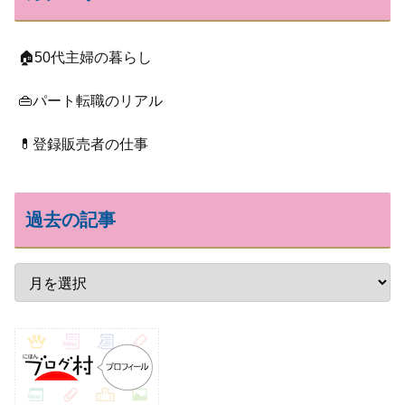
🏠50代主婦の暮らし
👜パート転職のリアル
💊登録販売者の仕事
過去の記事