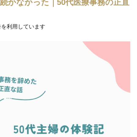
続かなかった｜50代医療事務の正直
告を利用しています