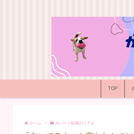
TOP
ホーム
👜パート転職のリアル