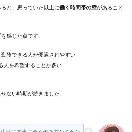
みると、思っていた以上に
働く時間帯の壁
があること
プを感じた点です。
ら勤務できる人が優遇されやすい
る人を希望することが多い
出せない時期が続きました。