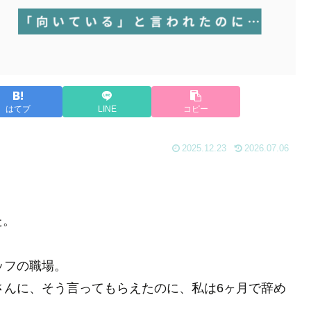
はてブ
LINE
コピー
2025.12.23
2026.07.06
た。
ッフの職場。
さんに、そう言ってもらえたのに、私は6ヶ月で辞め