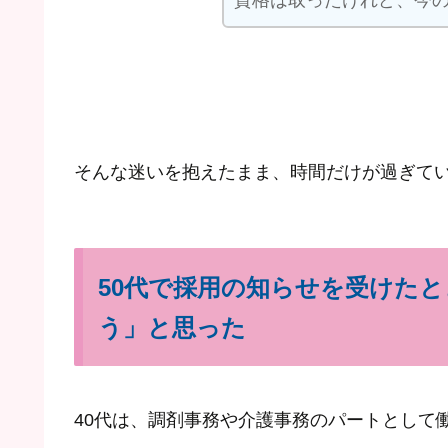
資格は取ったけれど、今
そんな迷いを抱えたまま、時間だけが過ぎて
50代で採用の知らせを受けた
う」と思った
40代は、調剤事務や介護事務のパートとして