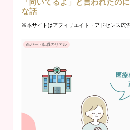
「向いてるよ」と言われたのに
な話
※本サイトはアフィリエイト・アドセンス広
👜パート転職のリアル