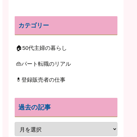
カテゴリー
🏠50代主婦の暮らし
👜パート転職のリアル
💊登録販売者の仕事
過去の記事