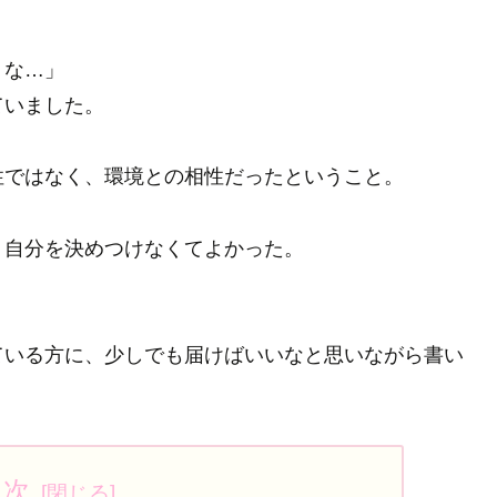
うな…」
ていました。
性ではなく、環境との相性だったということ。
、自分を決めつけなくてよかった。
。
ている方に、少しでも届けばいいなと思いながら書い
目次