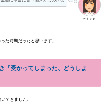
の生活に本当に合う働き方なのかな
かおまえ
いった時期だったと思います。
とき「受かってしまった、どうしよ
働いてきました。