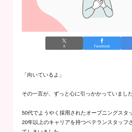
X
Facebook
「向いているよ」
その一言が、ずっと心に引っかかっていまし
50代でようやく採用されたオープニングスタ
20年以上のキャリアを持つベテランスタッフ
てしまいました。