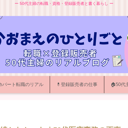
ー 50代主婦の転職・資格・登録販売者と書く暮らし ー
👜パート転職のリアル
💊登録販売者の仕事
🏠50