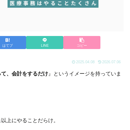
はてブ
LINE
コピー
2025.04.08
2026.07.06
って、会計をするだけ
』というイメージを持っていま
像以上にやることだらけ。