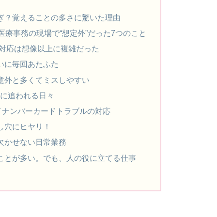
ぎ？覚えることの多さに驚いた理由
医療事務の現場で“想定外”だった7つのこと
の対応は想像以上に複雑だった
いに毎回あたふた
が意外と多くてミスしやすい
備に追われる日々
イナンバーカードトラブルの対応
し穴にヒヤリ！
欠かせない日常業務
ことが多い。でも、人の役に立てる仕事