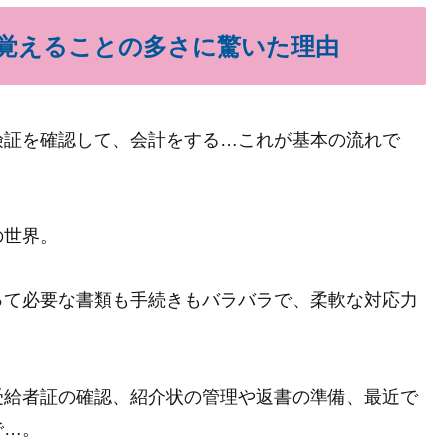
覚えることの多さに驚いた理由
険証を確認して、会計をする…これが基本の流れで
の世界。
って必要な書類も手続きもバラバラで、柔軟な対応力
受給者証の確認、紹介状の管理や返書の準備、最近で
で…。