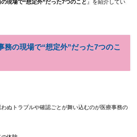
の現場で“想定外”だった7つのこと
』を紹介してい
事務の現場で“想定外”だった7つのこ
思わぬトラブルや確認ごとが舞い込むのが医療事務の
ての体験。