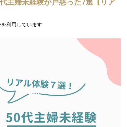
0代主婦未経験が戸惑った7選【リア
告を利用しています