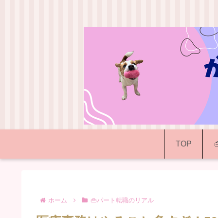
TOP
ホーム
👜パート転職のリアル