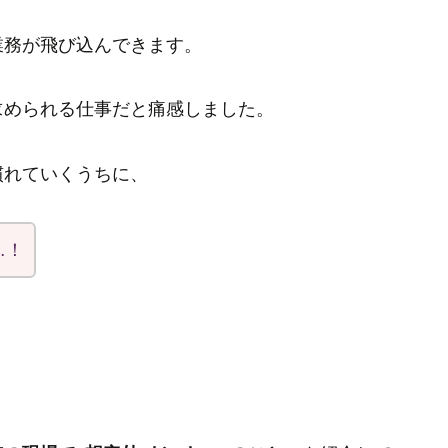
業務が飛び込んできます。
求められる仕事だと痛感しました。
慣れていくうちに、
…！