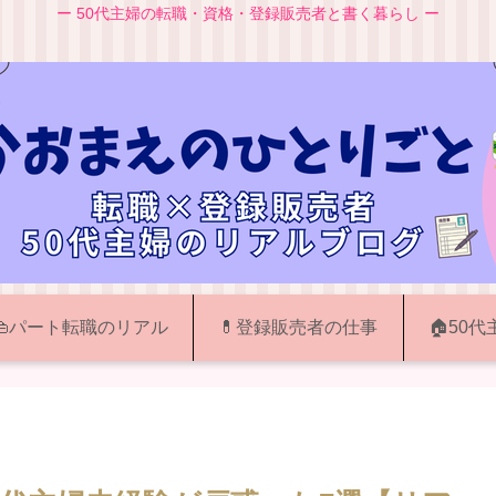
ー 50代主婦の転職・資格・登録販売者と書く暮らし ー
👜パート転職のリアル
💊登録販売者の仕事
🏠50