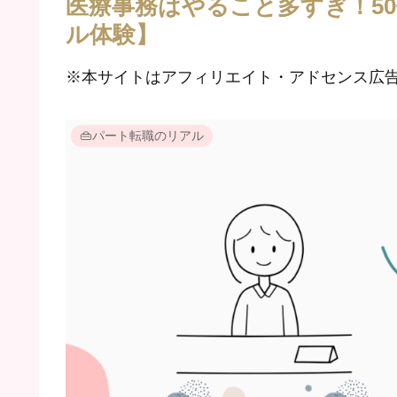
医療事務はやること多すぎ！5
ル体験】
※本サイトはアフィリエイト・アドセンス広
👜パート転職のリアル