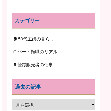
カテゴリー
🏠50代主婦の暮らし
👜パート転職のリアル
💊登録販売者の仕事
過去の記事