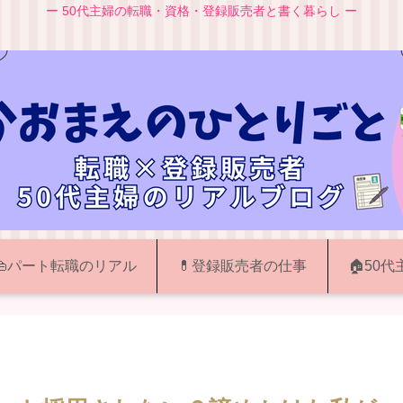
ー 50代主婦の転職・資格・登録販売者と書く暮らし ー
👜パート転職のリアル
💊登録販売者の仕事
🏠50