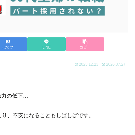
はてブ
LINE
コピー
2023.12.23
2026.07.27
。
憶力の低下…。
こり、不安になることもしばしばです。