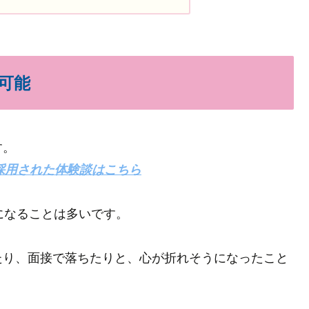
可能
す。
採用された体験談はこちら
になることは多いです。
たり、面接で落ちたりと、心が折れそうになったこと