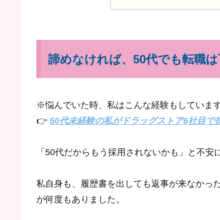
諦めなければ、50代でも転職は
※悩んでいた時、私はこんな経験もしていま
👉
50代未経験の私がドラッグストア6社目で
「50代だからもう採用されないかも」と不安
私自身も、履歴書を出しても返事が来なかっ
が何度もありました。