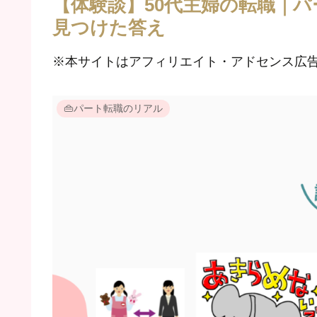
【体験談】50代主婦の転職｜
見つけた答え
※本サイトはアフィリエイト・アドセンス広
👜パート転職のリアル