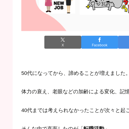
X
Facebook
50代になってから、諦めることが増えました
体力の衰え、老眼などの加齢による変化、記
40代までは考えられなかったことが次々と起
そんな中で直面したのが「
転職活動
」。