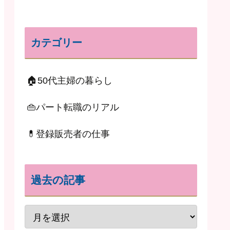
カテゴリー
🏠50代主婦の暮らし
👜パート転職のリアル
💊登録販売者の仕事
過去の記事