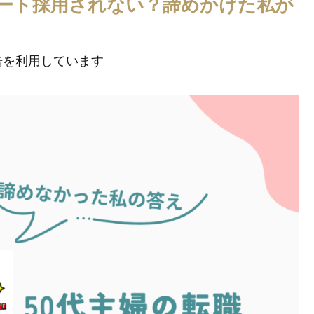
パート採用されない？諦めかけた私が
告を利用しています