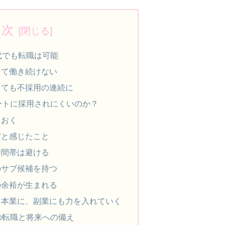
目次
代でも転職は可能
して働き続けない
しても不採用の連続に
ートに採用されにくいのか？
ておく
だと感じたこと
時間帯は避ける
のサブ候補を持つ
の余裕が生まれる
を本業に、副業にも力を入れていく
の転職と将来への備え