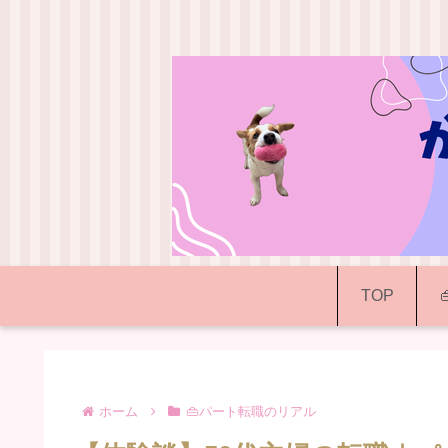
TOP
ホーム
👜パート転職のリアル